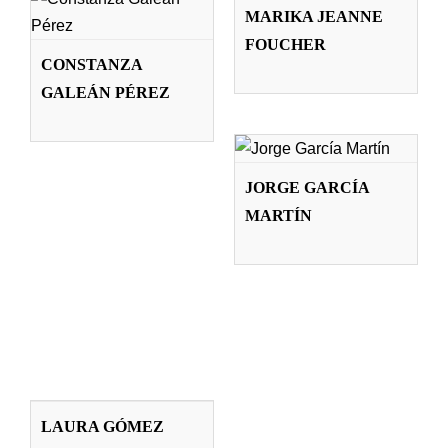
Profesorado
MARIKA JEANNE
FOUCHER
CONSTANZA
GALEÁN PÉREZ
JORGE GARCÍA
MARTÍN
Profesorado
JORGE GARCÍA
MARTÍN
LAURA GÓMEZ
BRAVO
LAURA GÓMEZ