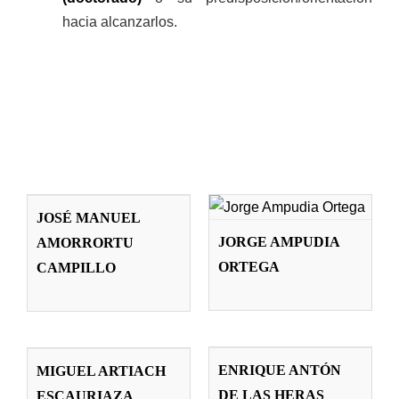
hacia alcanzarlos.
JORGE
JOSÉ MANUEL
AMPUDIA
AMORRORTU
JOSÉ MANUEL
ORTEGA
CAMPILLO
JORGE AMPUDIA
AMORRORTU
Profesorado
Profesorado
ORTEGA
CAMPILLO
ENRIQUE
MIGUEL
ANTÓN DE LAS
ARTIACH
ENRIQUE ANTÓN
MIGUEL ARTIACH
HERAS
ESCAURIAZA
DE LAS HERAS
ESCAURIAZA