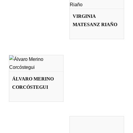
Profesorado
VIRGINIA
MATESANZ RIAÑO
ÁLVARO
MERINO
CORCÓSTEGUI
Profesorado
​JORDI MORALES
ÁLVARO MERINO
I GRAS
CORCÓSTEGUI
Profesorado
CAROLINA