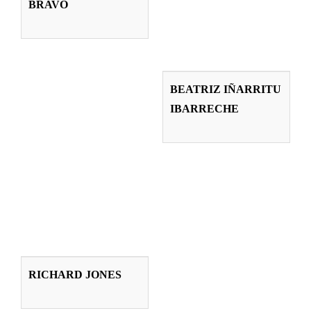
BRAVO
Profesorado
BEATRIZ
IÑARRITU
BEATRIZ IÑARRITU
IBARRECHE
IBARRECHE
Profesorado
RICHARD JONES
RICHARD JONES
Profesorado