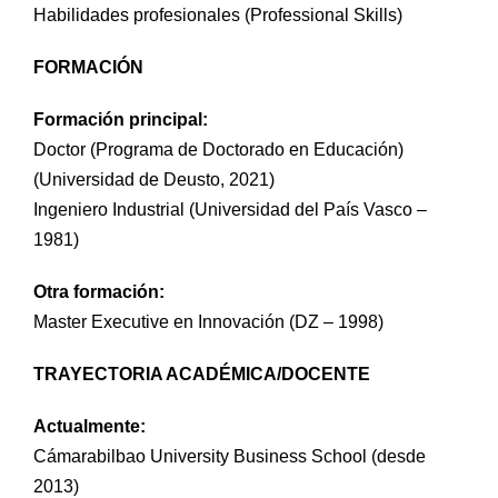
Prácticas / Bolsa de Trabajo
Profesorado
Acceso Aula Virtual
Habilidades profesionales (Professional Skills)
FORMACIÓN
Formación principal:
Doctor (Programa de Doctorado en Educación)
(Universidad de Deusto, 2021)
Ingeniero Industrial (Universidad del País Vasco –
1981)
Otra formación:
Master Executive en Innovación (DZ – 1998)
TRAYECTORIA ACADÉMICA/DOCENTE
Actualmente:
Cámarabilbao University Business School (desde
2013)