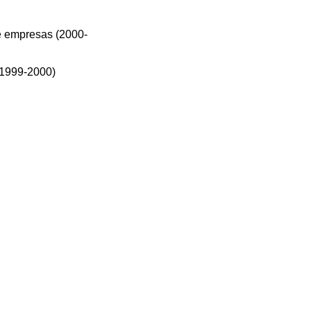
de empresas (2000-
 (1999-2000)
S