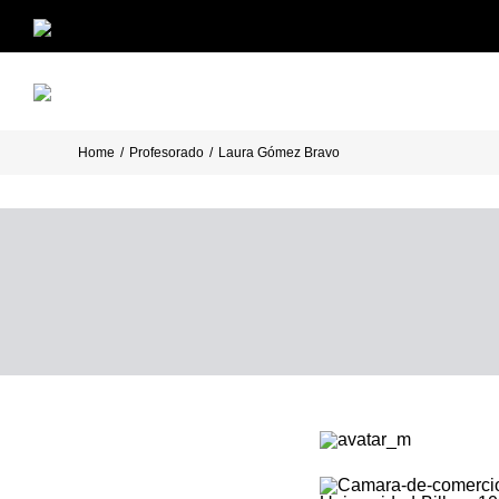
Skip
to
content
Home
/
Profesorado
/
Laura Gómez Bravo