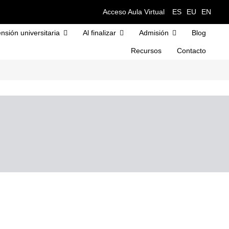
Acceso Aula Virtual
ES
EU
EN
nsión universitaria
Al finalizar
Admisión
Blog
Recursos
Contacto