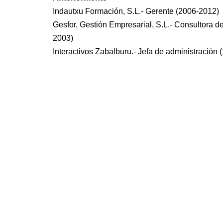
Indautxu Formación, S.L.- Gerente (2006-2012)
Gesfor, Gestión Empresarial, S.L.- Consultora 
2003)
Interactivos Zabalburu.- Jefa de administración
NEWSLETTER CUB