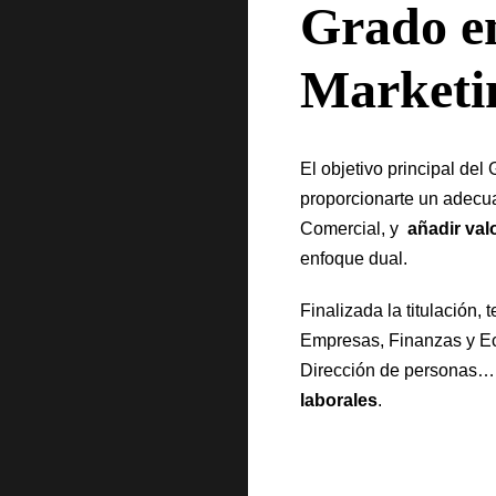
Grado en
Marketi
El objetivo principal de
proporcionarte un adecua
Comercial, y
añadir val
enfoque dual.
Finalizada la titulación,
Empresas, Finanzas y Ec
Dirección de personas
laborales
.