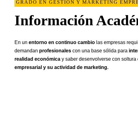
GRADO EN GESTIÓN Y MARKETING EMPR
Información Acadé
En un
entorno en continuo cambio
las empresas requi
demandan
profesionales
con una base sólida para
inte
realidad
económica
y saber desenvolverse con soltura
empresarial y su actividad de marketing.