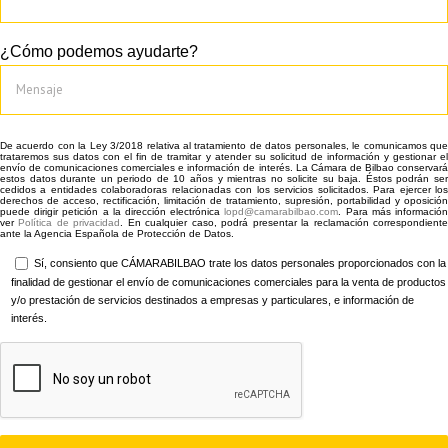
¿Cómo podemos ayudarte?
De acuerdo con la Ley 3/2018 relativa al tratamiento de datos personales, le comunicamos que
trataremos sus datos con el fin de tramitar y atender su solicitud de información y gestionar el
envío de comunicaciones comerciales e información de interés. La Cámara de Bilbao conservará
estos datos durante un periodo de 10 años y mientras no solicite su baja. Éstos podrán ser
cedidos a entidades colaboradoras relacionadas con los servicios solicitados. Para ejercer los
derechos de acceso, rectificación, limitación de tratamiento, supresión, portabilidad y oposición
puede dirigir petición a la dirección electrónica
lopd@camarabilbao.com
. Para más informació
ver
Política de privacidad
. En cualquier caso, podrá presentar la reclamación correspondient
ante la Agencia Española de Protección de Datos.
Sí, consiento que CÁMARABILBAO trate los datos personales proporcionados con la
finalidad de gestionar el envío de comunicaciones comerciales para la venta de productos
y/o prestación de servicios destinados a empresas y particulares, e información de
interés.