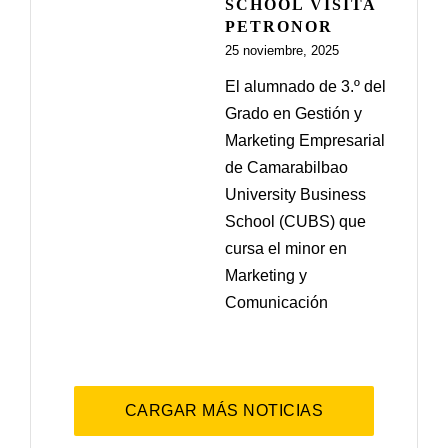
SCHOOL VISITA
PETRONOR
25 noviembre, 2025
El alumnado de 3.º del
Grado en Gestión y
Marketing Empresarial
de Camarabilbao
University Business
School (CUBS) que
cursa el minor en
Marketing y
Comunicación
CARGAR MÁS NOTICIAS