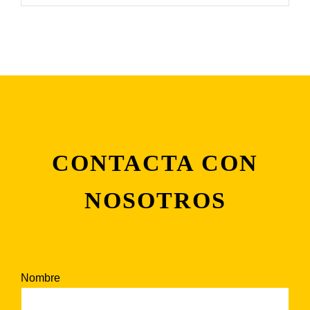
CONTACTA CON
NOSOTROS
Nombre
Alte