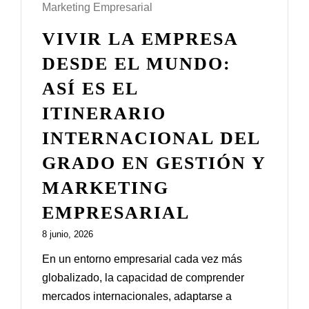
Prácticas / Bolsa de Trabajo
Profesorado
Acceso Aula Virtual
VIVIR LA EMPRESA
DESDE EL MUNDO:
ASÍ ES EL
ITINERARIO
INTERNACIONAL DEL
GRADO EN GESTIÓN Y
MARKETING
EMPRESARIAL
8 junio, 2026
En un entorno empresarial cada vez más
globalizado, la capacidad de comprender
mercados internacionales, adaptarse a