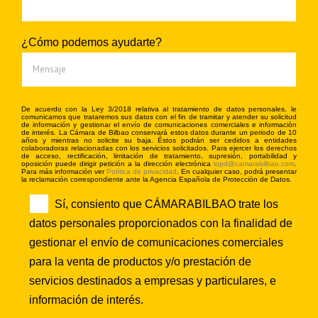
¿Cómo podemos ayudarte?
De acuerdo con la Ley 3/2018 relativa al tratamiento de datos personales, le
comunicamos que trataremos sus datos con el fin de tramitar y atender su solicitud
de información y gestionar el envío de comunicaciones comerciales e información
de interés. La Cámara de Bilbao conservará estos datos durante un periodo de 10
años y mientras no solicite su baja. Éstos podrán ser cedidos a entidades
colaboradoras relacionadas con los servicios solicitados. Para ejercer los derechos
de acceso, rectificación, limitación de tratamiento, supresión, portabilidad y
oposición puede dirigir petición a la dirección electrónica
lopd@camarabilbao.com
.
Para más información ver
Política de privacidad
. En cualquier caso, podrá presentar
la reclamación correspondiente ante la Agencia Española de Protección de Datos.
Sí, consiento que CÁMARABILBAO trate los
datos personales proporcionados con la finalidad de
gestionar el envío de comunicaciones comerciales
para la venta de productos y/o prestación de
servicios destinados a empresas y particulares, e
información de interés.