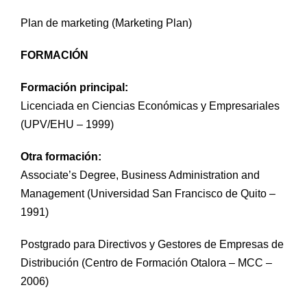
Prácticas / Bolsa de Trabajo
Profesorado
Acceso Aula Virtual
Plan de marketing (Marketing Plan)
FORMACIÓN
Formación principal:
Licenciada en Ciencias Económicas y Empresariales
(UPV/EHU – 1999)
Otra formación:
Associate’s Degree, Business Administration and
Management (Universidad San Francisco de Quito –
1991)
Postgrado para Directivos y Gestores de Empresas de
Distribución (Centro de Formación Otalora – MCC –
2006)