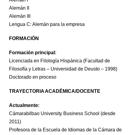
Prácticas / Bolsa de Trabajo
Profesorado
Acceso Aula Virtual
Alemán II
Alemán III
Lengua C: Alemán para la empresa
FORMACIÓN
Formación principal:
Licenciada en Filología Hispánica (Facultad de
Filosofía y Letras – Universidad de Deusto – 1998)
Doctorado en proceso
TRAYECTORIA ACADÉMICA/DOCENTE
Actualmente:
Cámarabilbao University Business School (desde
2011)
Profesora de la Escuela de Idiomas de la Cámara de