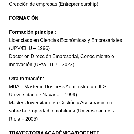
Prácticas / Bolsa de Trabajo
Profesorado
Acceso Aula Virtual
Creación de empresas (Entrepreneurship)
FORMACIÓN
Formación principal:
Licenciado en Ciencias Económicas y Empresariales
(UPV/EHU – 1996)
Doctor en Dirección Empresarial, Conocimiento e
Innovación (UPV/EHU – 2022)
Otra formación:
MBA – Master in Business Administration (IESE –
Universidad de Navarra – 1999)
Master Universitario en Gestión y Asesoramiento
sobre la Propiedad Inmobiliaria (Universidad de la
Rioja – 2005)
TRAYECTORIA ACADÉMICA/DOCENTE