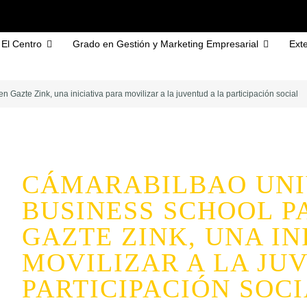
El Centro
Grado en Gestión y Marketing Empresarial
Exte
 Gazte Zink, una iniciativa para movilizar a la juventud a la participación social
CÁMARABILBAO UNI
BUSINESS SCHOOL P
GAZTE ZINK, UNA IN
MOVILIZAR A LA JU
PARTICIPACIÓN SOC