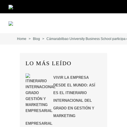
Skip
to
content
Home
>
Blog
>
Cámarabilbao University Business School participa en
LO MÁS LEÍDO
VIVIR LA EMPRESA
DESDE EL MUNDO: ASÍ
ES EL ITINERARIO
INTERNACIONAL DEL
GRADO EN GESTIÓN Y
MARKETING
EMPRESARIAL