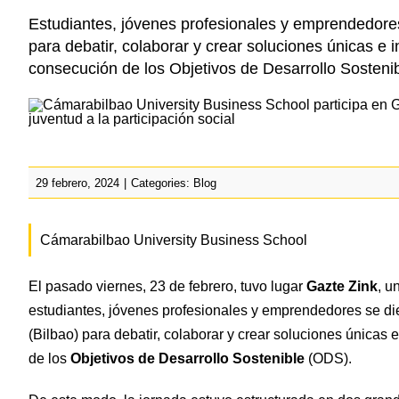
Estudiantes, jóvenes profesionales y emprendedores 
para debatir, colaborar y crear soluciones únicas e 
consecución de los Objetivos de Desarrollo Sosteni
29 febrero, 2024
|
Categories:
Blog
Cámarabilbao University Business School
El pasado viernes, 23 de febrero, tuvo lugar
Gazte Zink
, u
estudiantes, jóvenes profesionales y emprendedores se dier
(Bilbao) para debatir, colaborar y crear soluciones únicas
de los
Objetivos de Desarrollo Sostenible
(ODS).