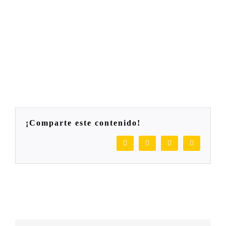
¡comparte este contenido!
Facebook
Twitter
LinkedIn
WhatsApp