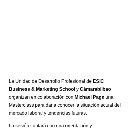
Prácticas / Bolsa de Trabajo
Profesorado
Acceso Aula Virtual
La Unidad de Desarrollo Profesional de
ESIC
Business & Marketing School
y
Cámarabilbao
organizan en colaboración con
Michael Page
una
Masterclass para dar a conocer la situación actual del
mercado laboral y tendencias futuras.
La sesión contará con una orientación y