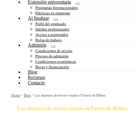
Extensión universitaria
Programas Internacionales
Prácticas en empresas
Al finalizar
Perfil del graduado
Salidas profesionales
Acceso a postgrados
Bolsa de trabajo
Admisión
Condiciones de acceso
Proceso de admisión
Condiciones económicas
Becas y financiación
Blog
Recursos
Contacto
Home
>
Blog
>
Los alumnos de tercero visitan el Puerto de Bilbao
Los alumnos de tercero visitan el Puerto de Bilbao