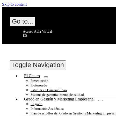
Skip to content
Go to...
Acceso Aula Virtual
ES
Toggle Navigation
El Centro
Presentación
Profesorado
Estudiar en Cámarabilbao
Sistema de garantía interno de calidad
Grado en Gestión y Marketing Empresarial
El grado
Información Académica
Plan de estudios del Grado en Gestión y Marketing Empresar